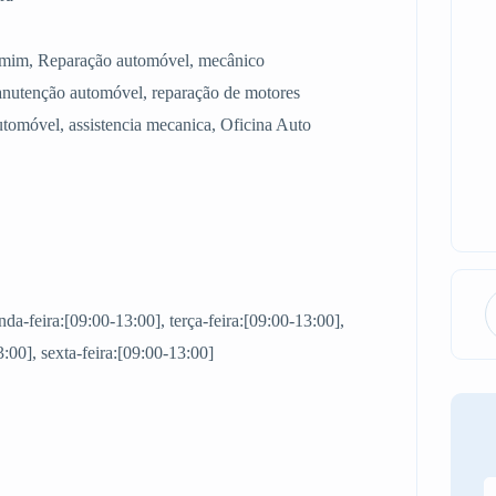
de mim, Reparação automóvel, mecânico
nutenção automóvel, reparação de motores
automóvel, assistencia mecanica, Oficina Auto
a-feira:[09:00-13:00], terça-feira:[09:00-13:00],
3:00], sexta-feira:[09:00-13:00]