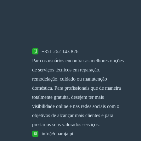
+351 262 143 826
Para os usuários encontrar as melhores opções
de serviços técnicos em reparação,
remodelação, cuidado ou manutenção
doméstica. Para profissionais que de maneira
totalmente gratuita, desejem ter mais
visibilidade online e nas redes sociais com o
objetivos de alcançar mais clientes e para
prestar os seus valorados serviços.
info@eparaja.pt