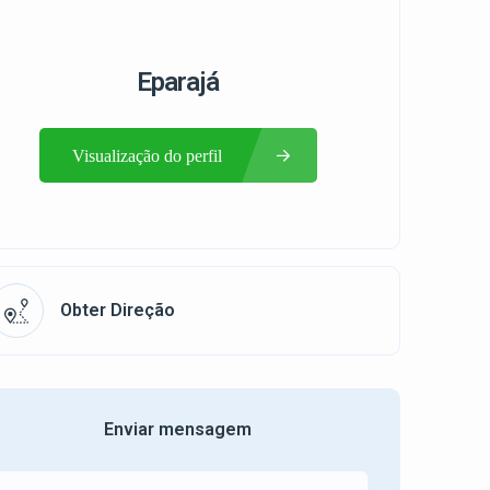
Eparajá
Visualização do perfil
Obter Direção
Enviar mensagem