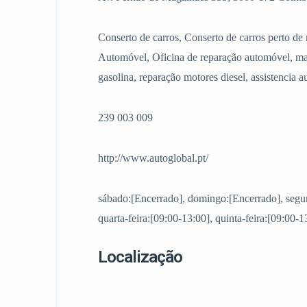
Conserto de carros, Conserto de carros perto 
Automóvel, Oficina de reparação automóvel, ma
gasolina, reparação motores diesel, assistencia 
239 003 009
http://www.autoglobal.pt/
sábado:[Encerrado], domingo:[Encerrado], segund
quarta-feira:[09:00-13:00], quinta-feira:[09:00-1
Localização