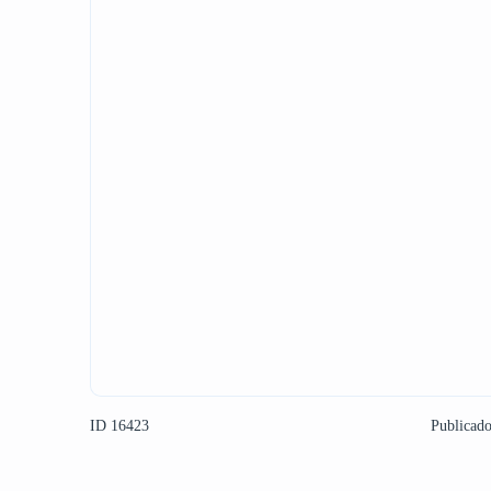
ID 16423
Publicad