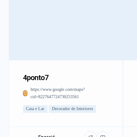
4ponto7
https://www.google.com/maps?
cid=8227647724730253561
Casa e Lar
Decorador de Interiores