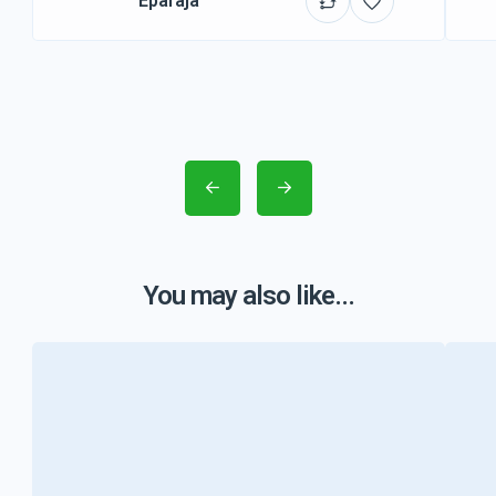
Eparajá
You may also like...