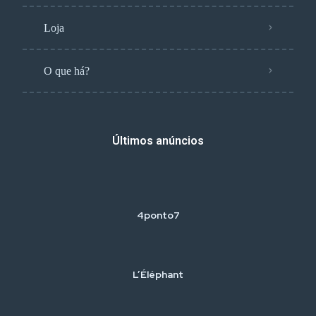
Loja
O que há?
Últimos anúncios
4ponto7
L’Éléphant