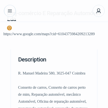
Dmj-comércio E Reparação Automóvel
Lda
https://www.google.com/maps?cid=6104375984209213289
Description
R. Manuel Madeira 580, 3025-047 Coimbra
Conserto de carros, Conserto de carros perto
de mim, Reparação automóvel, mecânico
Automóvel, Oficina de reparação automóvel,