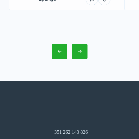
+351 262 143 826