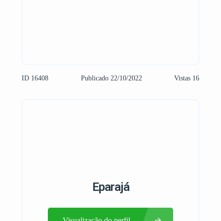
ID 16408
Publicado 22/10/2022
Vistas 16
Eparajá
Visualização do perfil