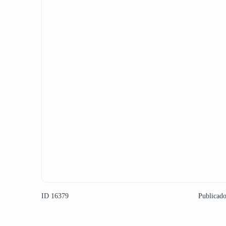
ID 16379
Publicad