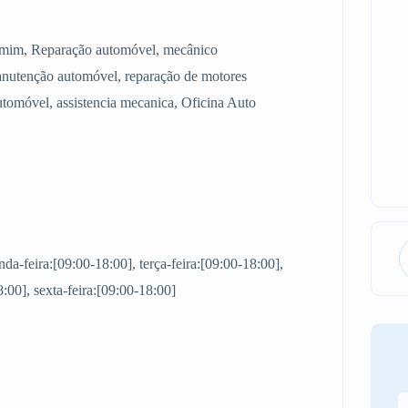
de mim, Reparação automóvel, mecânico
nutenção automóvel, reparação de motores
automóvel, assistencia mecanica, Oficina Auto
a-feira:[09:00-18:00], terça-feira:[09:00-18:00],
8:00], sexta-feira:[09:00-18:00]