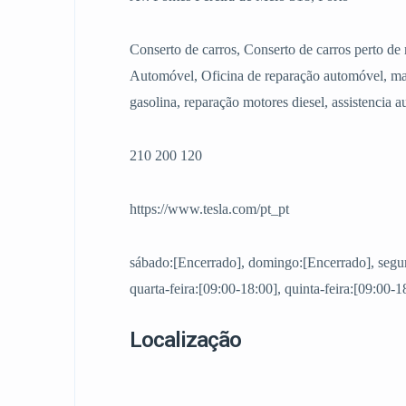
Conserto de carros, Conserto de carros perto 
Automóvel, Oficina de reparação automóvel, ma
gasolina, reparação motores diesel, assistencia 
210 200 120
https://www.tesla.com/pt_pt
sábado:[Encerrado], domingo:[Encerrado], segund
quarta-feira:[09:00-18:00], quinta-feira:[09:00-1
Localização