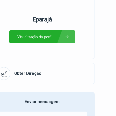
Eparajá
Visualização do perfil
Obter Direção
Enviar mensagem