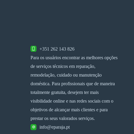
+351 262 143 826
Para os usuários encontrar as melhores opções
de serviços técnicos em reparação,
remodelação, cuidado ou manutenção
doméstica. Para profissionais que de maneira
totalmente gratuita, desejem ter mais
visibilidade online e nas redes sociais com o
objetivos de alcançar mais clientes e para
prestar os seus valorados serviços.
info@eparaja.pt