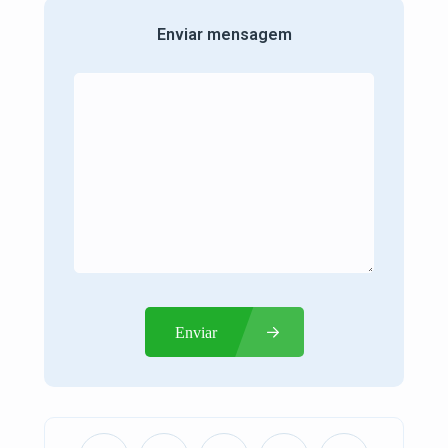
Enviar mensagem
Enviar