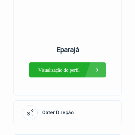
Eparajá
Visualização do perfil
Obter Direção