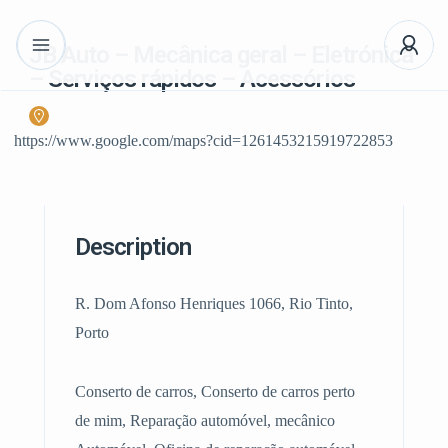
JB Auto – Mecânica geral – Eletrónica
– Serviços rápidos – Acessórios
https://www.google.com/maps?cid=1261453215919722853
Description
R. Dom Afonso Henriques 1066, Rio Tinto,
Porto
Conserto de carros, Conserto de carros perto
de mim, Reparação automóvel, mecânico