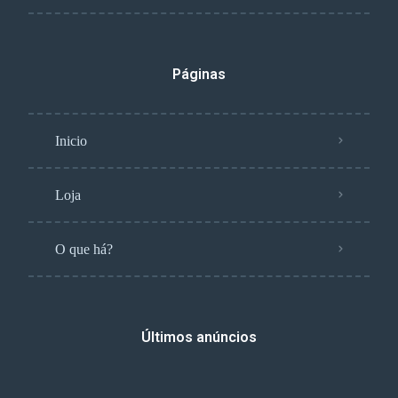
Páginas
Inicio
Loja
O que há?
Últimos anúncios