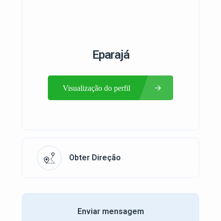
Eparajá
Visualização do perfil
Obter Direção
Enviar mensagem