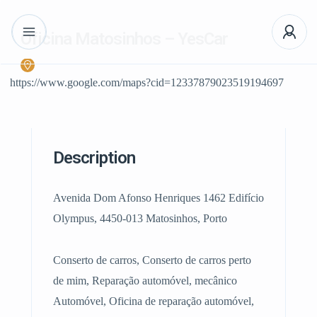
Oficina Matosinhos – YesCar
https://www.google.com/maps?cid=12337879023519194697
Description
Avenida Dom Afonso Henriques 1462 Edifício
Olympus, 4450-013 Matosinhos, Porto
Conserto de carros, Conserto de carros perto
de mim, Reparação automóvel, mecânico
Automóvel, Oficina de reparação automóvel,