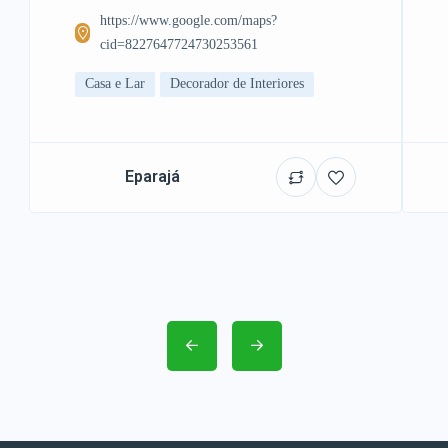
https://www.google.com/maps?
cid=8227647724730253561
Casa e Lar
Decorador de Interiores
Eparajá