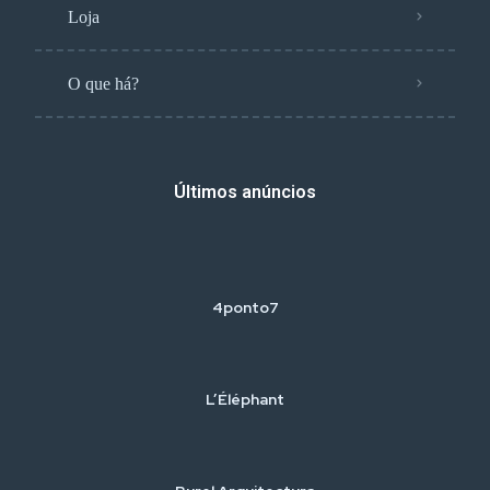
Loja
O que há?
Últimos anúncios
4ponto7
L’Éléphant