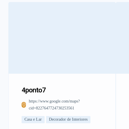
4ponto7
https://www.google.com/maps?
cid=8227647724730253561
Casa e Lar
Decorador de Interiores