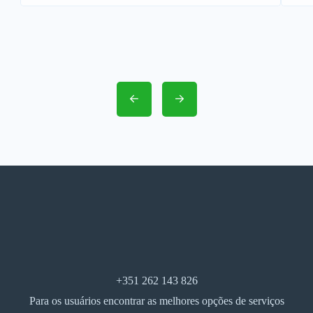
+351 262 143 826
Para os usuários encontrar as melhores opções de serviços