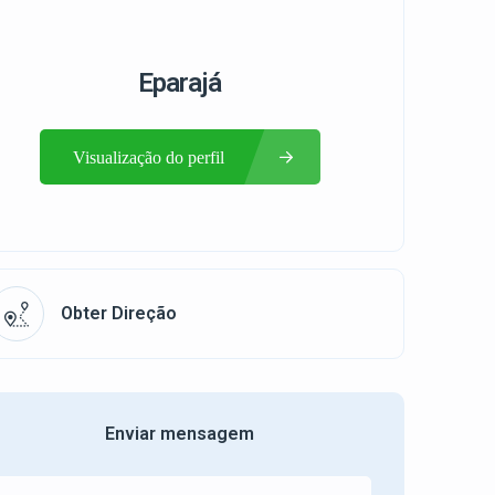
Eparajá
Visualização do perfil
Obter Direção
Enviar mensagem