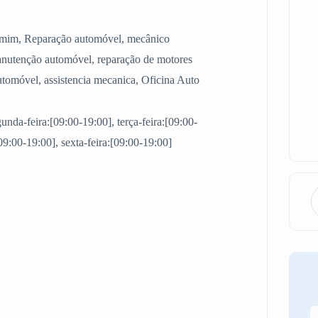
de mim, Reparação automóvel, mecânico
nutenção automóvel, reparação de motores
automóvel, assistencia mecanica, Oficina Auto
nda-feira:[09:00-19:00], terça-feira:[09:00-
[09:00-19:00], sexta-feira:[09:00-19:00]