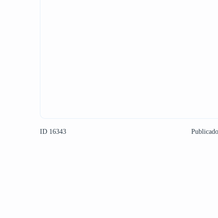
ID 16343
Publicad