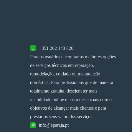
+351 262 143 826
Para os usuários encontrar as melhores opções
de serviços técnicos em reparação,
remodelação, cuidado ou manutenção
doméstica. Para profissionais que de maneira
totalmente gratuita, desejem ter mais
visibilidade online e nas redes sociais com o
objetivos de alcançar mais clientes e para
prestar os seus valorados serviços.
info@eparaja.pt