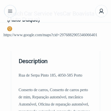
Bosch Car Service YesCar Boavista
(Auto Duque)
https://www.google.com/maps?cid=2976882905346066401
Description
Rua de Serpa Pinto 185, 4050-585 Porto
Conserto de carros, Conserto de carros perto
de mim, Reparação automóvel, mecânico
Automóvel, Oficina de reparação automóvel,