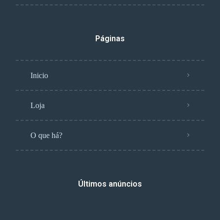
Páginas
Inicio
Loja
O que há?
Últimos anúncios