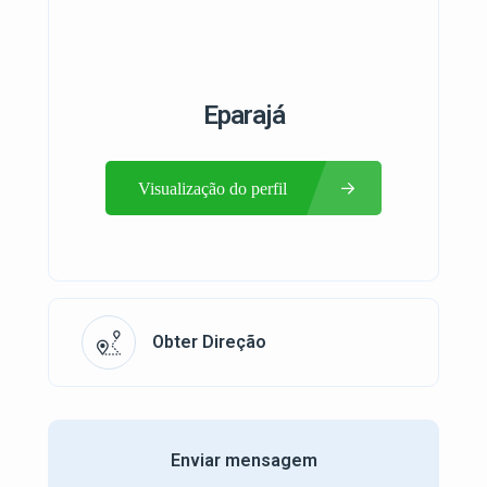
Eparajá
Visualização do perfil
Obter Direção
Enviar mensagem