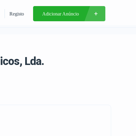
Registo
Adicionar Anúncio
icos, Lda.