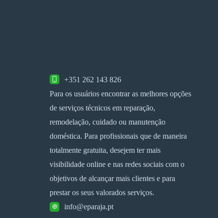
+351 262 143 826
Para os usuários encontrar as melhores opções
de serviços técnicos em reparação,
remodelação, cuidado ou manutenção
doméstica. Para profissionais que de maneira
totalmente gratuita, desejem ter mais
visibilidade online e nas redes sociais com o
objetivos de alcançar mais clientes e para
prestar os seus valorados serviços.
info@eparaja.pt