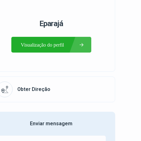
Eparajá
Visualização do perfil
Obter Direção
Enviar mensagem