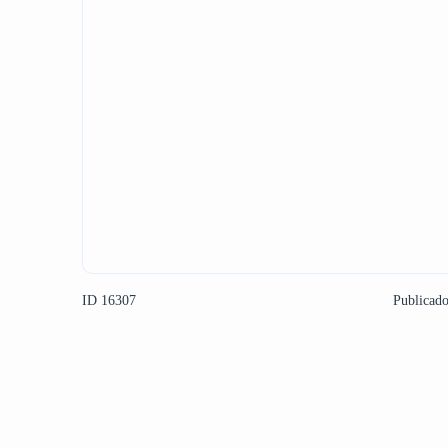
ID 16307
Publicad