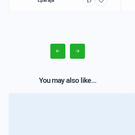
Eparajá
You may also like...