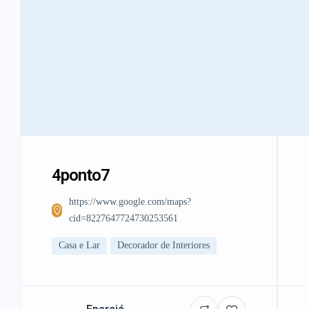
4ponto7
https://www.google.com/maps?
cid=8227647724730253561
Casa e Lar
Decorador de Interiores