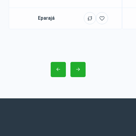
Eparajá