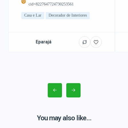
cid=8227647724730253561
Casa e Lar
Decorador de Interiores
Eparajá
You may also like...