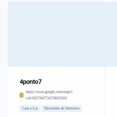
4ponto7
https://www.google.com/maps?
cid=8227647724730253561
Casa e Lar
Decorador de Interiores