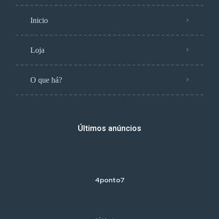
Inicio
Loja
O que há?
Últimos anúncios
4ponto7