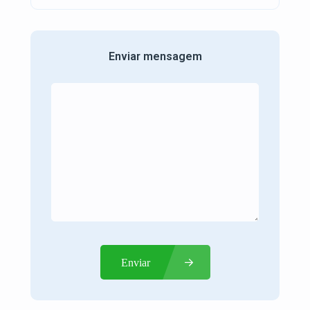
Enviar mensagem
Enviar