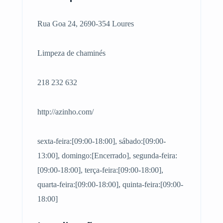
Rua Goa 24, 2690-354 Loures
Limpeza de chaminés
218 232 632
http://azinho.com/
sexta-feira:[09:00-18:00], sábado:[09:00-
13:00], domingo:[Encerrado], segunda-feira:
[09:00-18:00], terça-feira:[09:00-18:00],
quarta-feira:[09:00-18:00], quinta-feira:[09:00-
18:00]