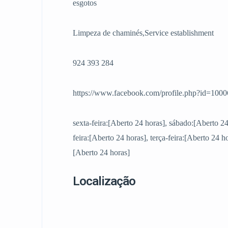
esgotos
Limpeza de chaminés,Service establishment
924 393 284
https://www.facebook.com/profile.php?id=10
sexta-feira:[Aberto 24 horas], sábado:[Aberto 2
feira:[Aberto 24 horas], terça-feira:[Aberto 24 ho
[Aberto 24 horas]
Localização