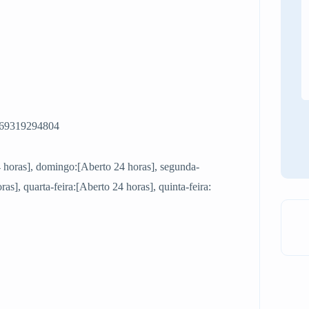
0069319294804
4 horas], domingo:[Aberto 24 horas], segunda-
ras], quarta-feira:[Aberto 24 horas], quinta-feira: