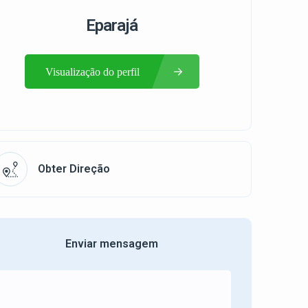
Eparajá
Visualização do perfil
Obter Direção
Enviar mensagem