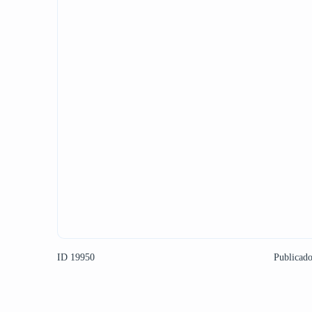
ID 19950
Publicad