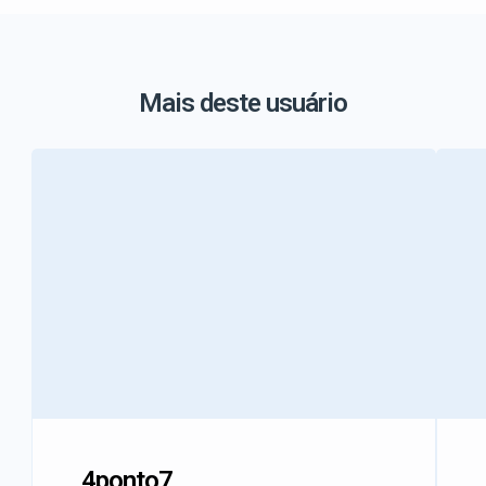
Mais deste usuário
4ponto7