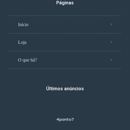
Páginas
Inicio
Loja
O que há?
Últimos anúncios
4ponto7