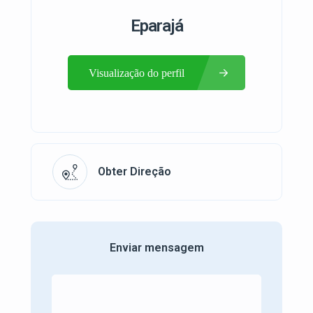
Eparajá
Visualização do perfil
Obter Direção
Enviar mensagem