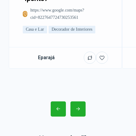
https://www.google.com/maps?
cid=8227647724730253561
Casa e Lar
Decorador de Interiores
Eparajá