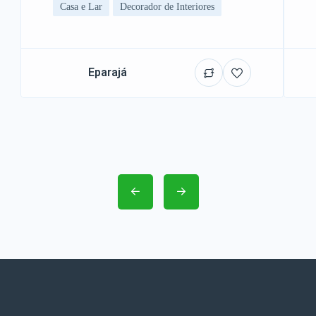
Casa e Lar
Decorador de Interiores
Eparajá