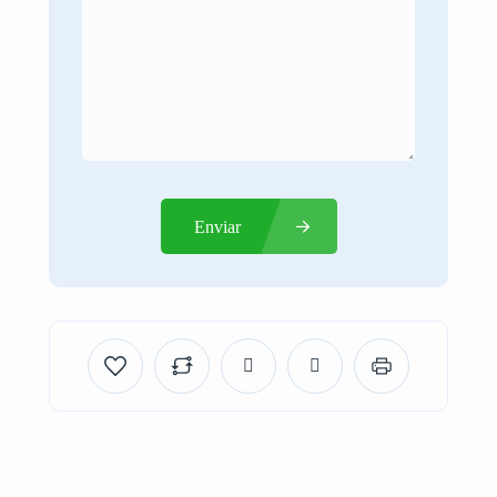
Enviar