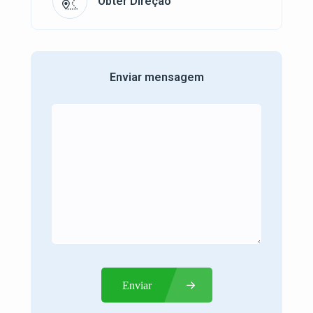
Obter Direção
Enviar mensagem
Enviar