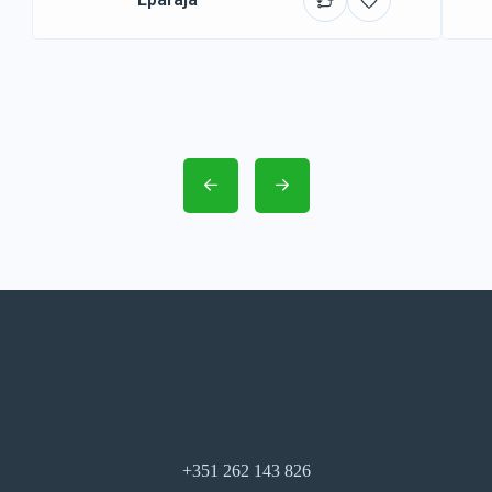
+351 262 143 826