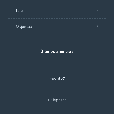
Loja
O que há?
Últimos anúncios
4ponto7
L’Éléphant