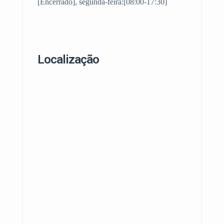
[Encerrado], segunda-feira:[08:00-17:30]
Localização