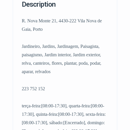
Description
R. Nova Monte 21, 4430-222 Vila Nova de
Gaia, Porto
Jardineiro, Jardins, Jardinagem, Paisagista,
paisagismo, Jardim interior, Jardim exterior,
relva, canteiros, flores, plantar, poda, podar,
aparar, relvados
223 752 152
terça-feira:[08:00-17:30], quarta-feira:[08:00-
17:30], quinta-feira:[08:00-17:30], sexta-feira:
[08:00-17:30], sábado:[Encerrado], domingo: