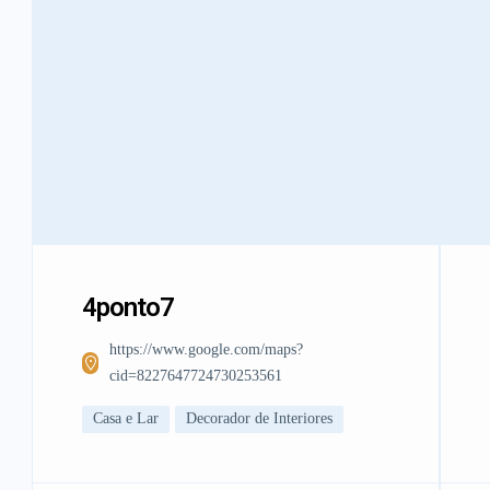
4ponto7
https://www.google.com/maps?
cid=8227647724730253561
Casa e Lar
Decorador de Interiores