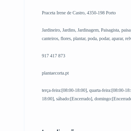
Praceta Irene de Castro, 4350-198 Porto
Jardineiro, Jardins, Jardinagem, Paisagista, paisa
canteiros, flores, plantar, poda, podar, aparar, re
917 417 873
plantaecorta.pt
terça-feira:[08:00-18:00], quarta-feira:[08:00-18:
18:00], sábado:[Encerrado], domingo:[Encerrado