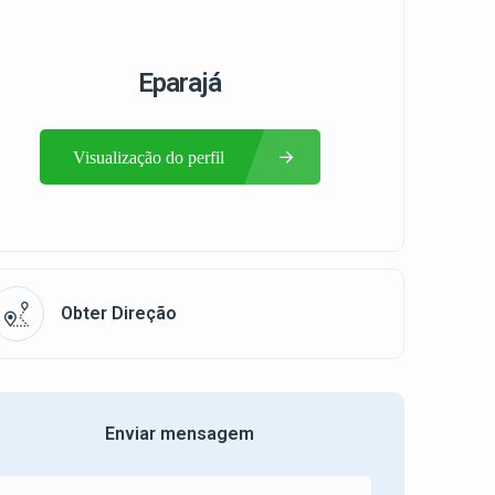
Eparajá
Visualização do perfil
Obter Direção
Enviar mensagem