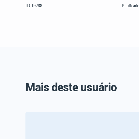
ID 19288
Publicad
Mais deste usuário