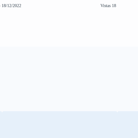
o 18/12/2022
Vistas 18