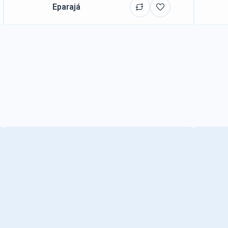
Eparajá