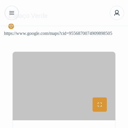
Espaço Verde
https://www.google.com/maps?cid=9556870074909898505