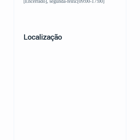
[Encerrado], segunda-feira:[09:00-17:00]
Localização