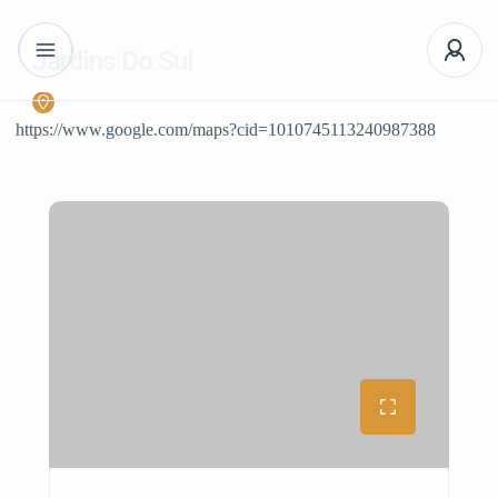
Jardins Do Sul
https://www.google.com/maps?cid=1010745113240987388