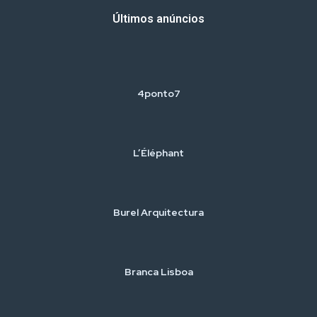
Últimos anúncios
4ponto7
L’Éléphant
Burel Arquitectura
Branca Lisboa