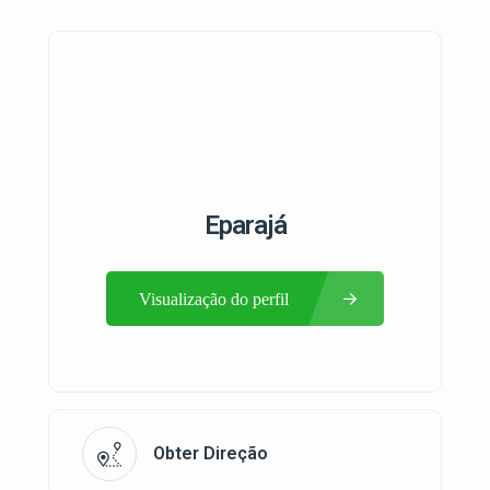
Eparajá
Visualização do perfil
Obter Direção