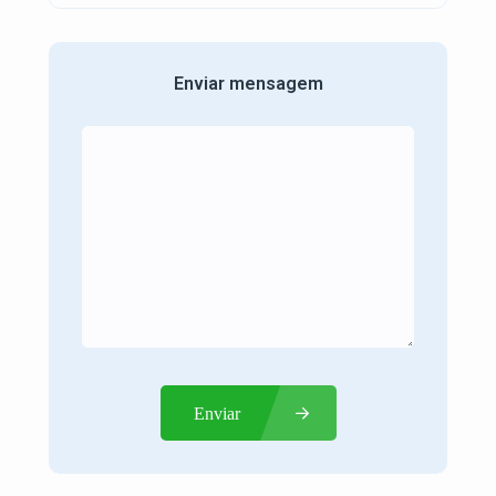
Enviar mensagem
Enviar