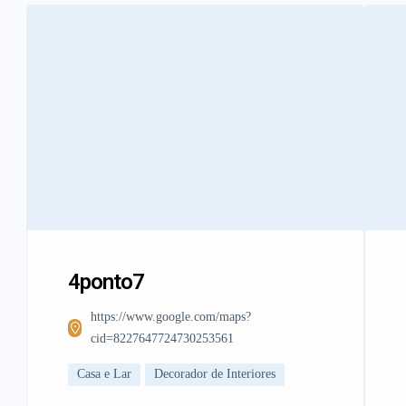
4ponto7
https://www.google.com/maps?
cid=8227647724730253561
Casa e Lar
Decorador de Interiores