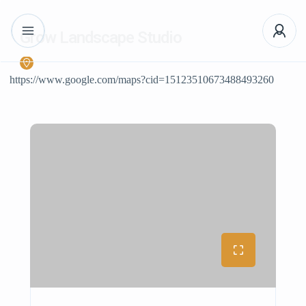
Grow Landscape Studio
https://www.google.com/maps?cid=15123510673488493260