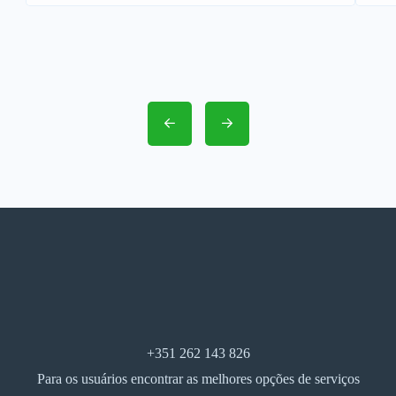
+351 262 143 826
Para os usuários encontrar as melhores opções de serviços