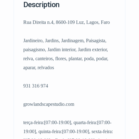
Description
Rua Direita n.4, 8600-109 Luz, Lagos, Faro
Jardineiro, Jardins, Jardinagem, Paisagista,
paisagismo, Jardim interior, Jardim exterior,
relva, canteiros, flores, plantar, poda, podar,
aparar, relvados
931 316 974
growlandscapestudio.com
terça-feira:[07:00-19:00], quarta-feira:[07:00-
19:00], quinta-feira:[07:00-19:00], sexta-feira: