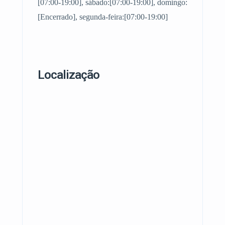
[07:00-19:00], sábado:[07:00-19:00], domingo:
[Encerrado], segunda-feira:[07:00-19:00]
Localização