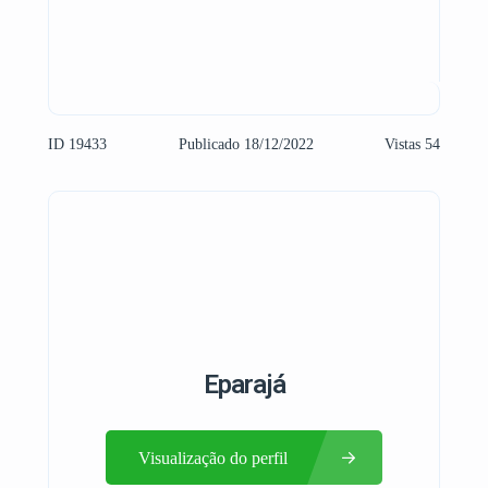
ID 19433
Publicado 18/12/2022
Vistas 54
Eparajá
Visualização do perfil