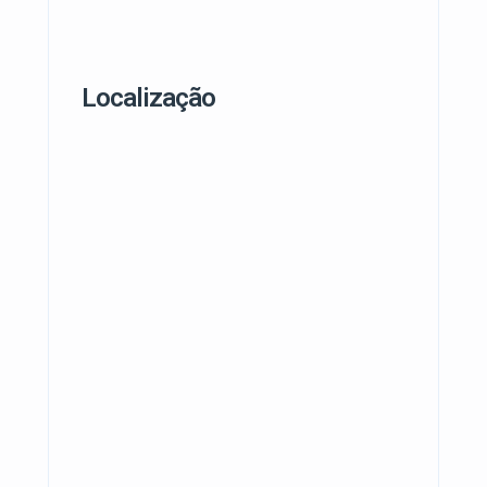
Localização