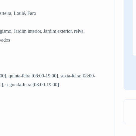
rteira, Loulé, Faro
gismo, Jardim interior, Jardim exterior, relva,
lvados
00], quinta-feira:[08:00-19:00], sexta-feira:[08:00-
], segunda-feira:[08:00-19:00]