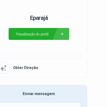
Eparajá
Visualização do perfil
Obter Direção
Enviar mensagem