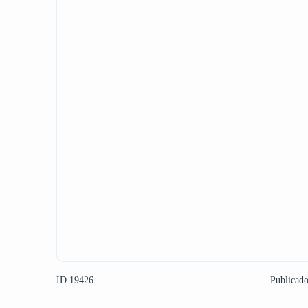
ID 19426
Publicad