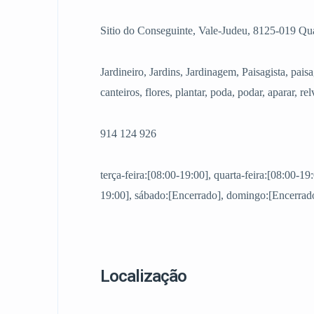
Sitio do Conseguinte, Vale-Judeu, 8125-019 Qua
Jardineiro, Jardins, Jardinagem, Paisagista, paisa
canteiros, flores, plantar, poda, podar, aparar, re
914 124 926
terça-feira:[08:00-19:00], quarta-feira:[08:00-19:
19:00], sábado:[Encerrado], domingo:[Encerrado
Localização