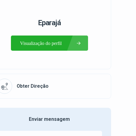
Eparajá
Visualização do perfil
Obter Direção
Enviar mensagem