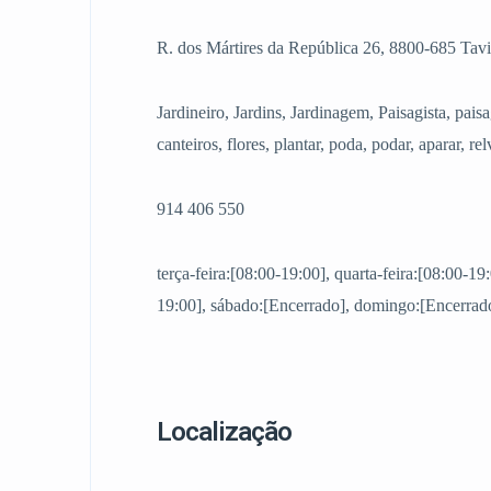
R. dos Mártires da República 26, 8800-685 Tavi
Jardineiro, Jardins, Jardinagem, Paisagista, paisa
canteiros, flores, plantar, poda, podar, aparar, re
914 406 550
terça-feira:[08:00-19:00], quarta-feira:[08:00-19:
19:00], sábado:[Encerrado], domingo:[Encerrado
Localização