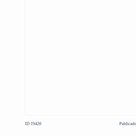
ID 19420
Publicad