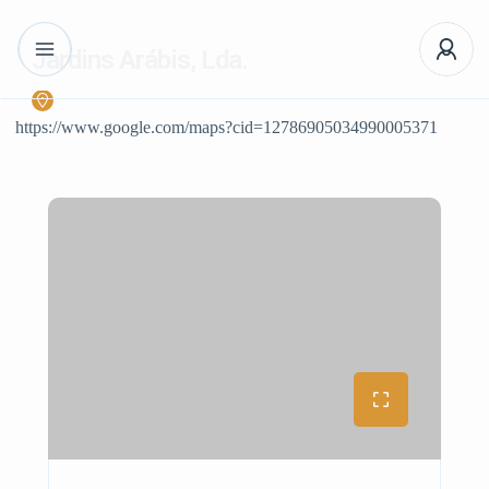
Jardins Arábis, Lda.
https://www.google.com/maps?cid=12786905034990005371