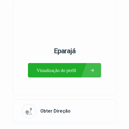
Eparajá
Visualização do perfil
Obter Direção