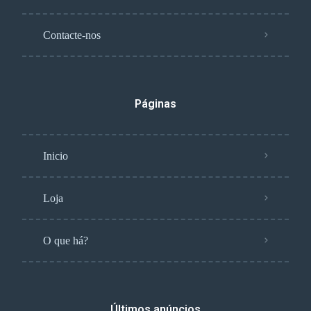
Contacte-nos
Páginas
Inicio
Loja
O que há?
Últimos anúncios