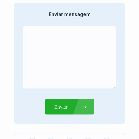
Enviar mensagem
Enviar