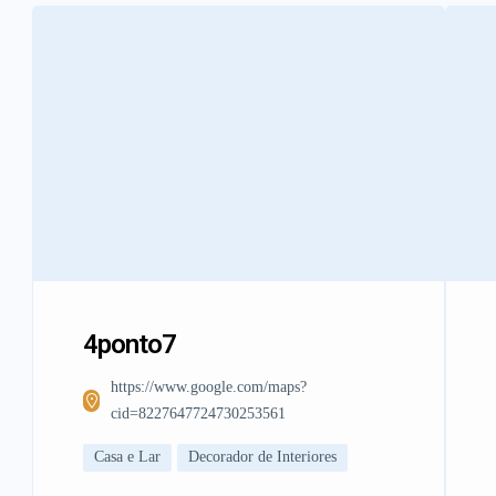
4ponto7
https://www.google.com/maps?
cid=8227647724730253561
Casa e Lar
Decorador de Interiores