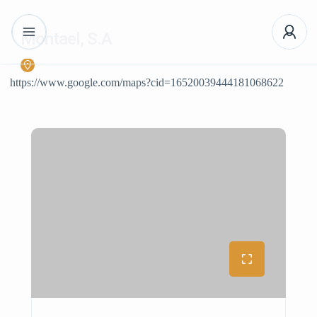
Montael, S.A
https://www.google.com/maps?cid=16520039444181068622