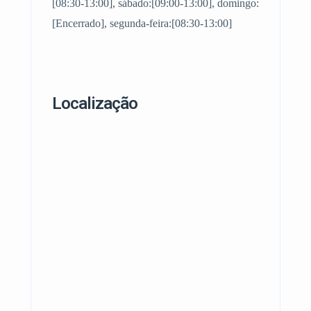
[08:30-13:00], sábado:[09:00-13:00], domingo:
[Encerrado], segunda-feira:[08:30-13:00]
Localização