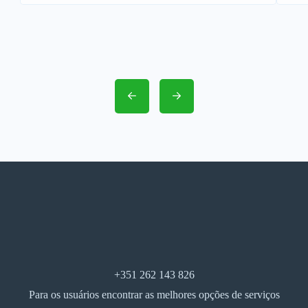
+351 262 143 826
Para os usuários encontrar as melhores opções de serviços