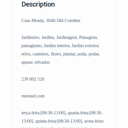
Description
Casa Meada, 3040-584 Coimbra
Jardineiro, Jardins, Jardinagem, Paisagista,
paisagismo, Jardim interior, Jardim exterior,
relva, canteiros, flores, plantar, poda, podar,
aparar, relvados
239 802 520
montael.com
terça-feira:[08:30-13:00], quarta-feira:[08:30-
13:00], quinta-feira:[08:30-13:00], sexta-feira: