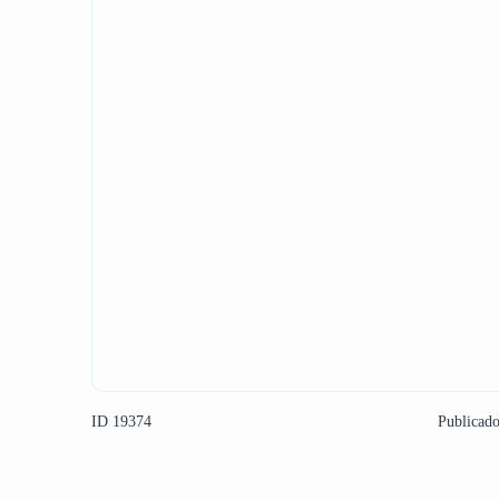
ID 19374
Publicad