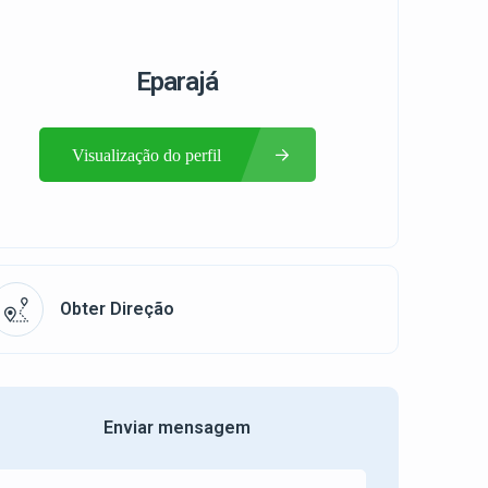
Eparajá
Visualização do perfil
Obter Direção
Enviar mensagem