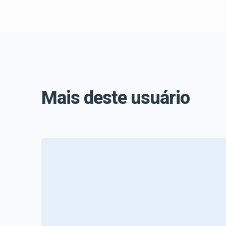
Mais deste usuário