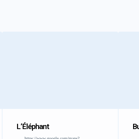
L’Éléphant
Bu
https://www.google.com/maps?