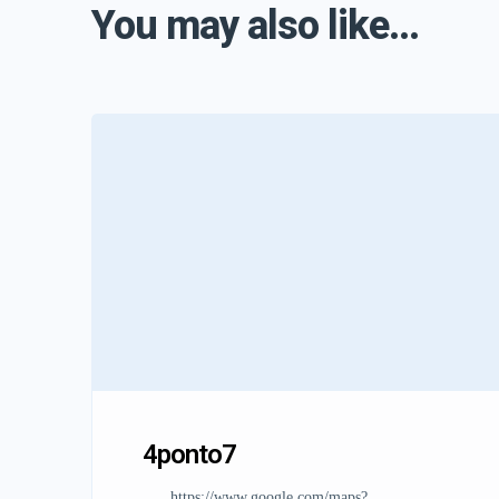
You may also like...
4ponto7
https://www.google.com/maps?