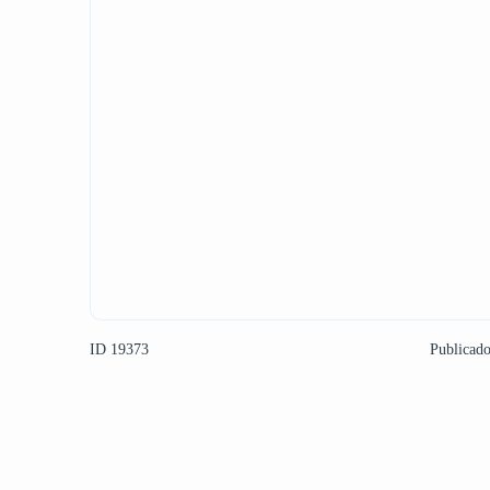
ID 19373
Publicad