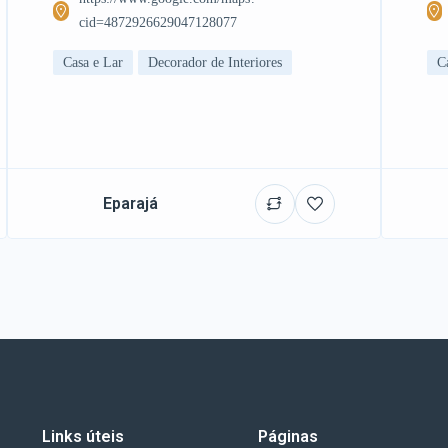
cid=4872926629047128077
Casa e Lar
Decorador de Interiores
C
Eparajá
Links úteis
Páginas