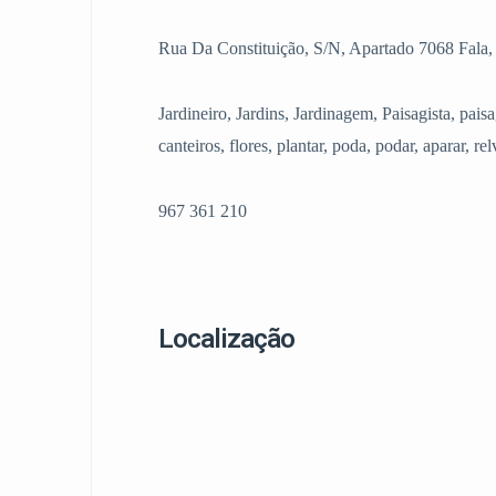
Rua Da Constituição, S/N, Apartado 7068 Fala
Jardineiro, Jardins, Jardinagem, Paisagista, paisa
canteiros, flores, plantar, poda, podar, aparar, re
967 361 210
Localização