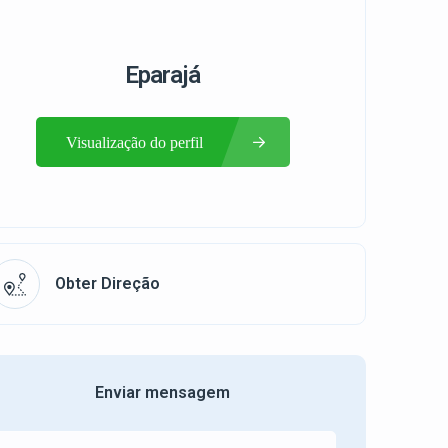
Eparajá
Visualização do perfil
Obter Direção
Enviar mensagem