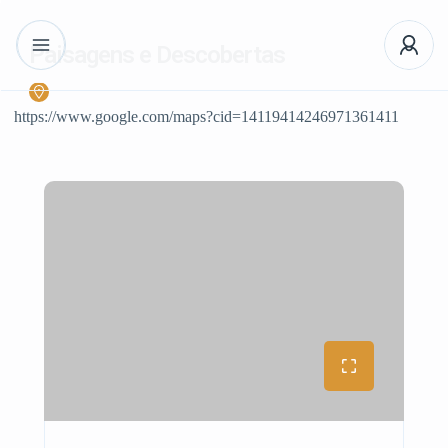
Paisagens e Descobertas
https://www.google.com/maps?cid=14119414246971361411