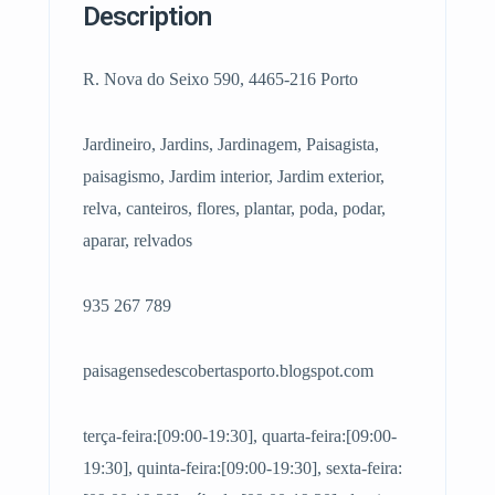
Description
R. Nova do Seixo 590, 4465-216 Porto
Jardineiro, Jardins, Jardinagem, Paisagista,
paisagismo, Jardim interior, Jardim exterior,
relva, canteiros, flores, plantar, poda, podar,
aparar, relvados
935 267 789
paisagensedescobertasporto.blogspot.com
terça-feira:[09:00-19:30], quarta-feira:[09:00-
19:30], quinta-feira:[09:00-19:30], sexta-feira: