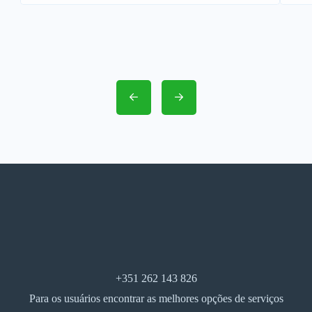
+351 262 143 826
Para os usuários encontrar as melhores opções de serviços