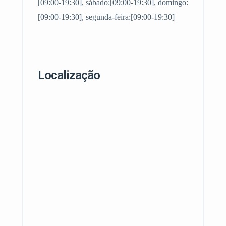
[09:00-19:30], sábado:[09:00-19:30], domingo:
[09:00-19:30], segunda-feira:[09:00-19:30]
Localização