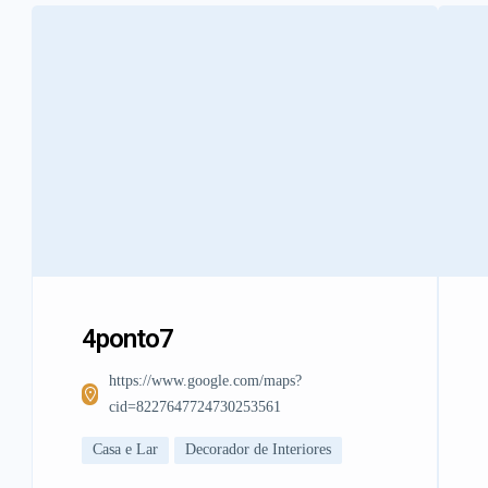
4ponto7
https://www.google.com/maps?
cid=8227647724730253561
Casa e Lar
Decorador de Interiores