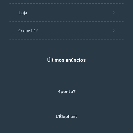
Loja
O que há?
Últimos anúncios
4ponto7
L’Éléphant