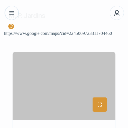
M. P. Jardins
https://www.google.com/maps?cid=2245069723311704460