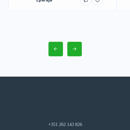
+351 262 143 826