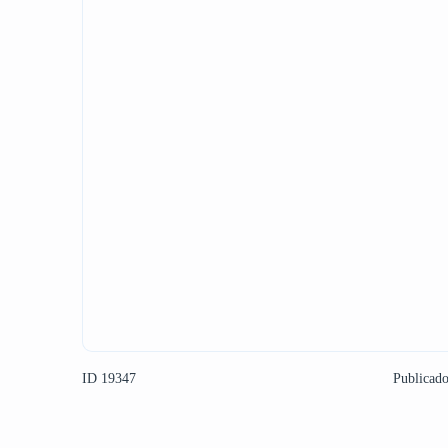
ID 19347
Publicad