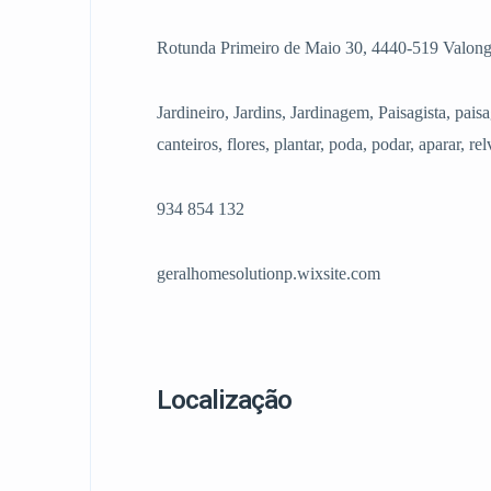
Rotunda Primeiro de Maio 30, 4440-519 Valong
Jardineiro, Jardins, Jardinagem, Paisagista, paisa
canteiros, flores, plantar, poda, podar, aparar, re
934 854 132
geralhomesolutionp.wixsite.com
Localização