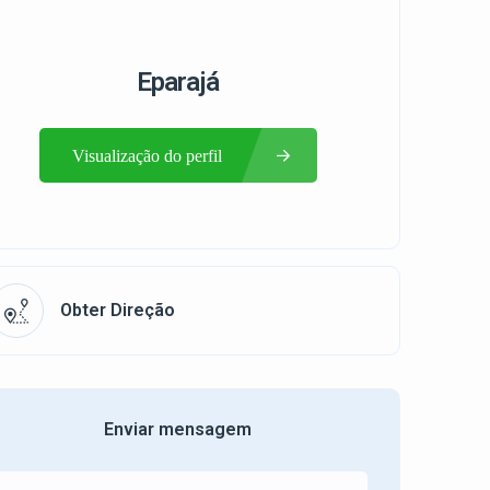
Eparajá
Visualização do perfil
Obter Direção
Enviar mensagem