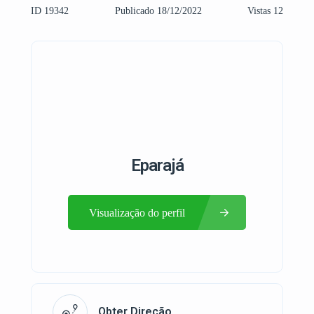
ID 19342
Publicado 18/12/2022
Vistas 12
Eparajá
Visualização do perfil
Obter Direção