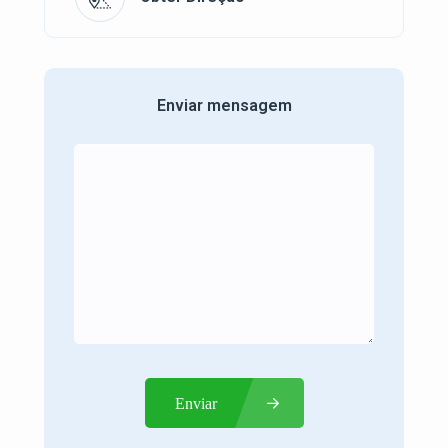
Enviar mensagem
Enviar