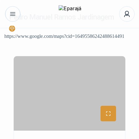
Pedro Manuel Ramos Jardinagem
https://www.google.com/maps?cid=16495586242488614491