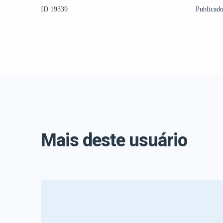
ID 19339
Publicad
Mais deste usuário