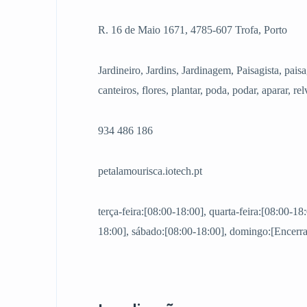
R. 16 de Maio 1671, 4785-607 Trofa, Porto
Jardineiro, Jardins, Jardinagem, Paisagista, paisa
canteiros, flores, plantar, poda, podar, aparar, re
934 486 186
petalamourisca.iotech.pt
terça-feira:[08:00-18:00], quarta-feira:[08:00-18:
18:00], sábado:[08:00-18:00], domingo:[Encerra