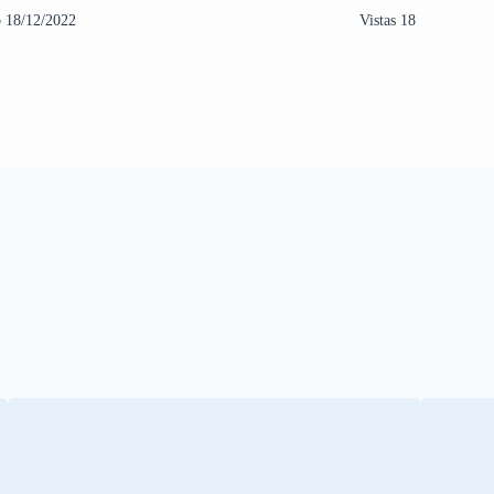
o 18/12/2022
Vistas 18