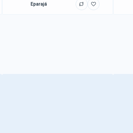
Eparajá