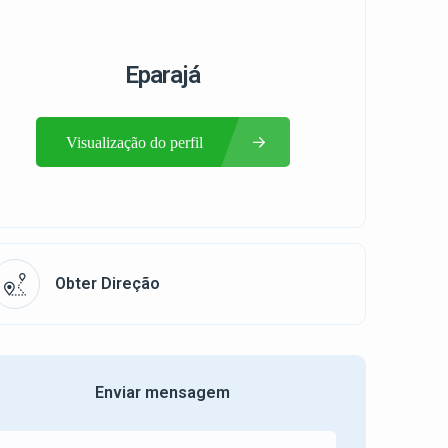
Eparajá
Visualização do perfil
Obter Direção
Enviar mensagem