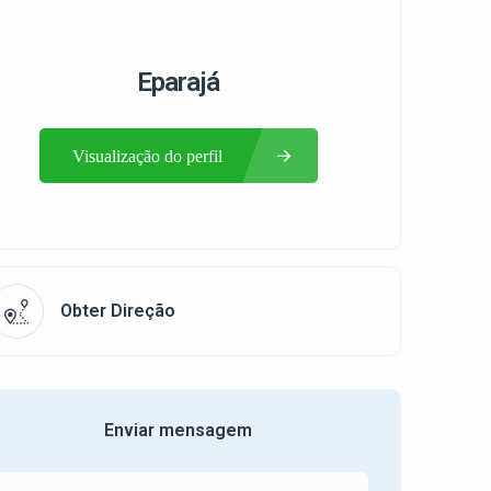
Eparajá
Visualização do perfil
Obter Direção
Enviar mensagem