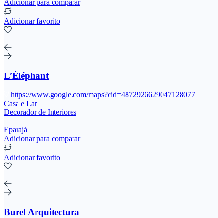
Adicionar para comparar
Adicionar favorito
L’Éléphant
https://www.google.com/maps?cid=4872926629047128077
Casa e Lar
Decorador de Interiores
Eparajá
Adicionar para comparar
Adicionar favorito
Burel Arquitectura