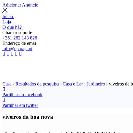
Adicionar Anúncio
Inicio
Loja
O que há?
Chamar suporte
+351 262 143 826
Endereço de emai
info@eparaja.pt
Casa
Resultados da pesquisa
Casa e Lar
Jardineiro
viveiros da 
Partilhar no facebook
Partilhar em twitter
viveiros da boa nova