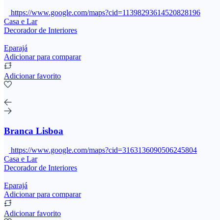
https://www.google.com/maps?cid=11398293614520828196
Casa e Lar
Decorador de Interiores
Eparajá
Adicionar para comparar
Adicionar favorito
Branca Lisboa
https://www.google.com/maps?cid=3163136090506245804
Casa e Lar
Decorador de Interiores
Eparajá
Adicionar para comparar
Adicionar favorito