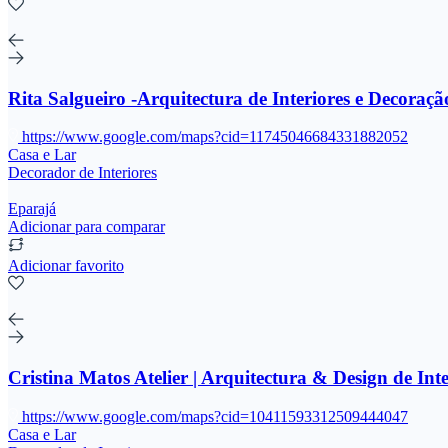
Rita Salgueiro -Arquitectura de Interiores e Decoraçã
https://www.google.com/maps?cid=11745046684331882052
Casa e Lar
Decorador de Interiores
Eparajá
Adicionar para comparar
Adicionar favorito
Cristina Matos Atelier | Arquitectura & Design de Inte
https://www.google.com/maps?cid=10411593312509444047
Casa e Lar