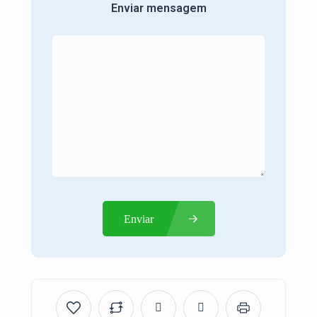
Enviar mensagem
Enviar