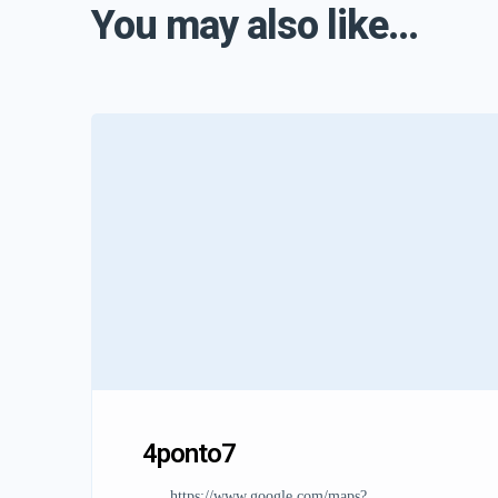
You may also like...
4ponto7
https://www.google.com/maps?