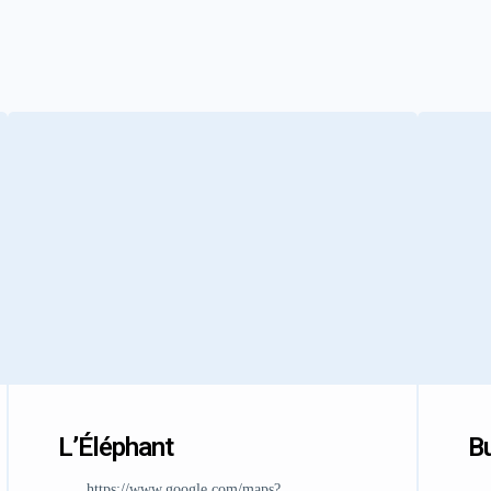
L’Éléphant
Bu
https://www.google.com/maps?