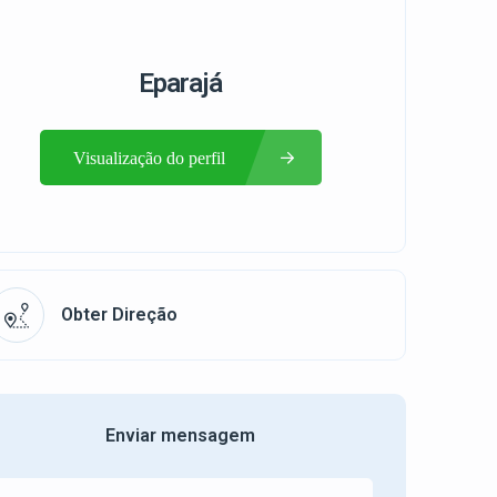
Eparajá
Visualização do perfil
Obter Direção
Enviar mensagem