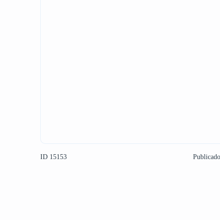
ID 15153
Publicad