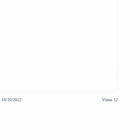
o 16/10/2022
Vistas 12