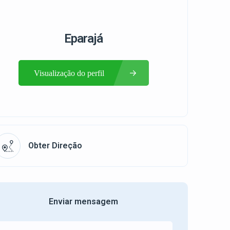
Eparajá
Visualização do perfil
Obter Direção
Enviar mensagem