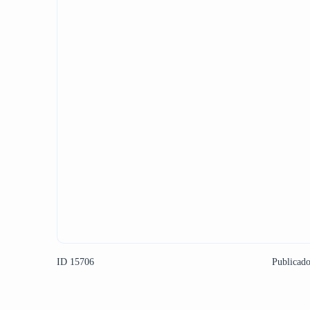
ID 15706
Publicad