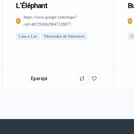
L’Éléphant
Bu
https://www.google.com/maps?
cid=4872926629047128077
Casa e Lar
Decorador de Interiores
C
Eparajá