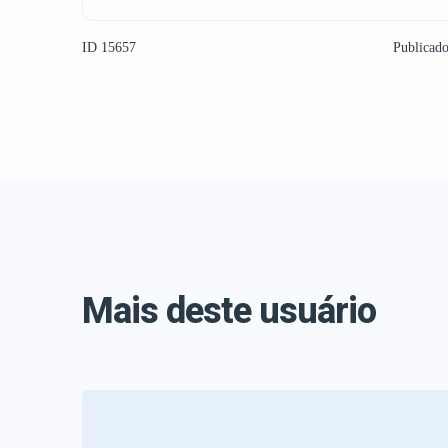
ID 15657
Publicad
Mais deste usuário