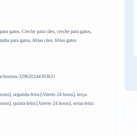
para gatos, Creche para cães, creche para gatos,
adia para gatos, férias cães, férias gatos
Cachoeiras-329620244393631
ras], segunda-feira:[Aberto 24 horas], terça-
oras], quinta-feira:[Aberto 24 horas], sexta-feira: