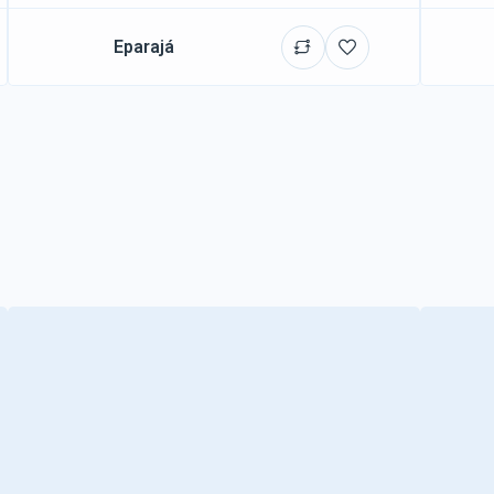
Eparajá