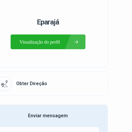
Eparajá
Visualização do perfil
Obter Direção
Enviar mensagem