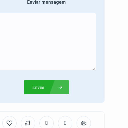
Enviar mensagem
Enviar