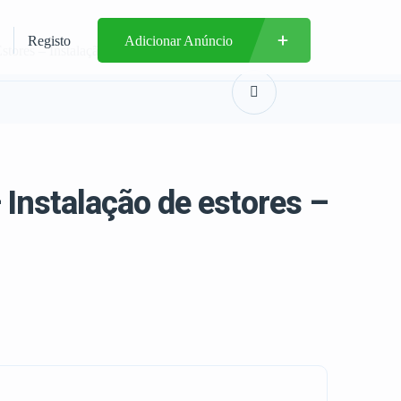
Registo
Adicionar Anúncio
tores – Instalação de estores – Venda
Instalação de estores –