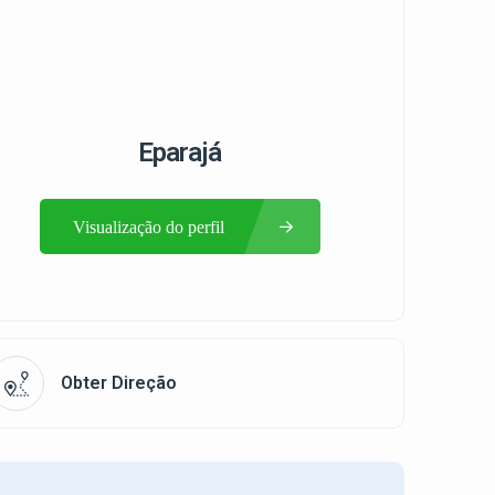
Eparajá
Visualização do perfil
Obter Direção