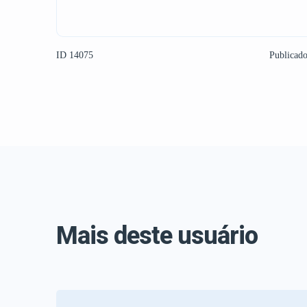
ID 14075
Publicad
Mais deste usuário