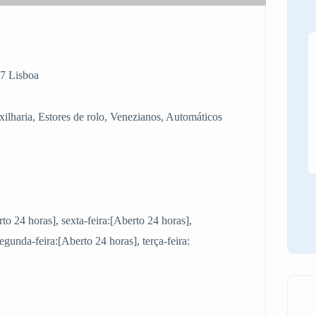
7 Lisboa
xilharia, Estores de rolo, Venezianos, Automáticos
rto 24 horas], sexta-feira:[Aberto 24 horas],
gunda-feira:[Aberto 24 horas], terça-feira: