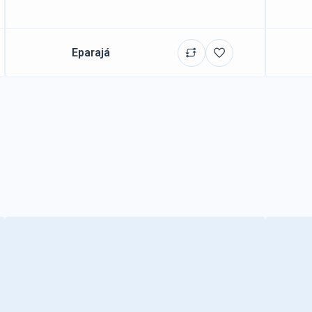
Eparajá