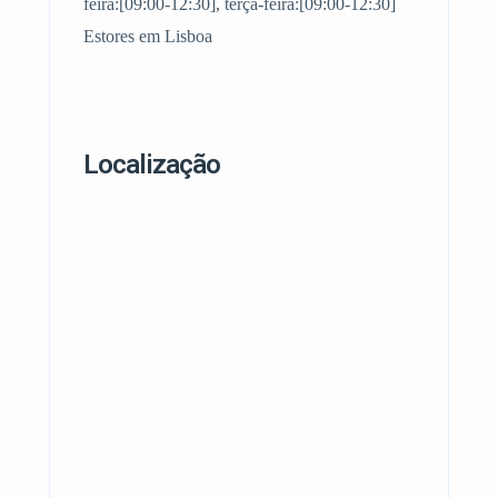
feira:[09:00-12:30], terça-feira:[09:00-12:30]
Estores em Lisboa
Localização