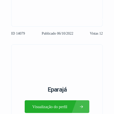
ID 14079
Publicado 06/10/2022
Vistas 12
Eparajá
Visualização do perfil