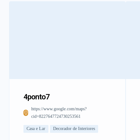
4ponto7
https://www.google.com/maps?
cid=8227647724730253561
Casa e Lar
Decorador de Interiores