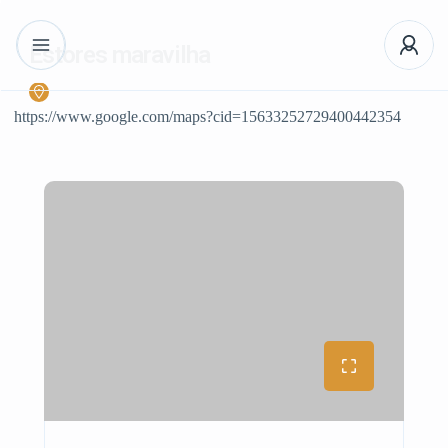
Estores maravilha
https://www.google.com/maps?cid=15633252729400442354