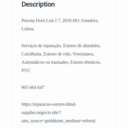
Description
Praceta Dom Luís I 7, 2610-061 Amadora,
Lisboa
Serviços de reparação, Estores de aluminho,
Caixilharia, Estores de rolo, Venezianos,
Automáticos ou manuales, Estores térmicos,
PVC
965 664 647
https://reparacao-estores-blind-
supplier.negocio.site/?
utm_source=gmb&utm_medium=referral