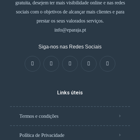
gratuita, desejem ter mais visibilidade online e nas redes
sociais com o objetivos de alcançar mais clientes e para
prestar os seus valorados serviços.
info@eparaja.pt
Siga-nos nas Redes Sociais
Links úteis
Termos e condições
Política de Privacidade