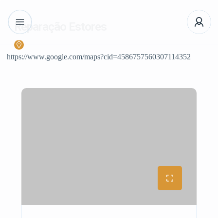
Reparação Estores
https://www.google.com/maps?cid=4586757560307114352