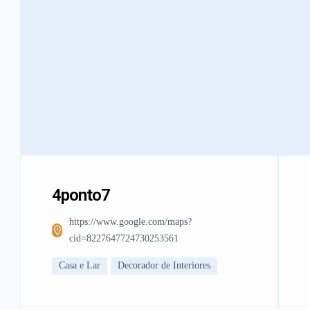
4ponto7
https://www.google.com/maps?
cid=8227647724730253561
Casa e Lar
Decorador de Interiores