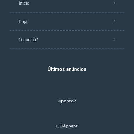
Inicio
Loja
O que há?
Últimos anúncios
4ponto7
L’Éléphant