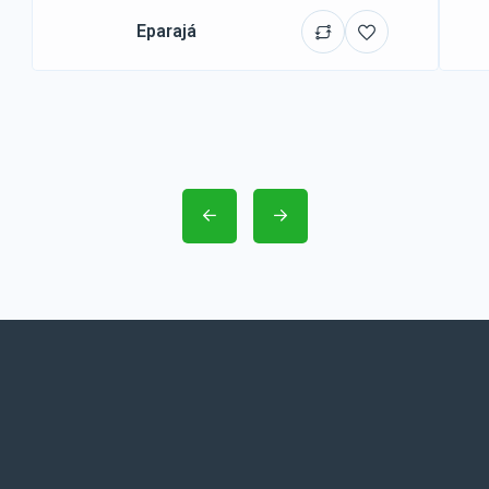
Eparajá