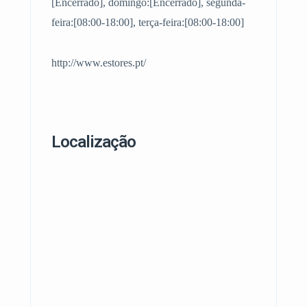
[Encerrado], domingo:[Encerrado], segunda-
feira:[08:00-18:00], terça-feira:[08:00-18:00]
http://www.estores.pt/
Localização