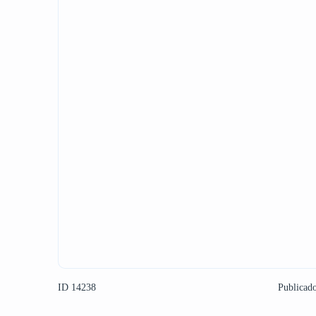
ID 14238
Publicad