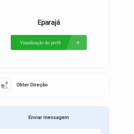
Eparajá
Visualização do perfil
Obter Direção
Enviar mensagem