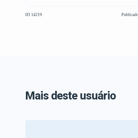
ID 14219
Publicad
Mais deste usuário