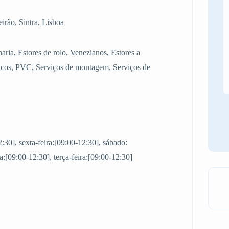
irão, Sintra, Lisboa
haria, Estores de rolo, Venezianos, Estores a
icos, PVC, Serviços de montagem, Serviços de
2:30], sexta-feira:[09:00-12:30], sábado:
:[09:00-12:30], terça-feira:[09:00-12:30]