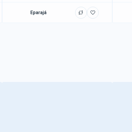
Eparajá