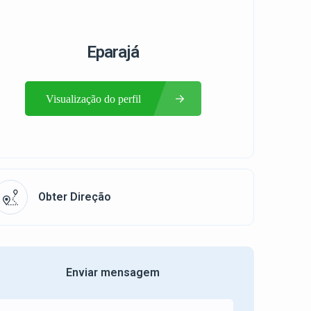
Eparajá
Visualização do perfil
Obter Direção
Enviar mensagem