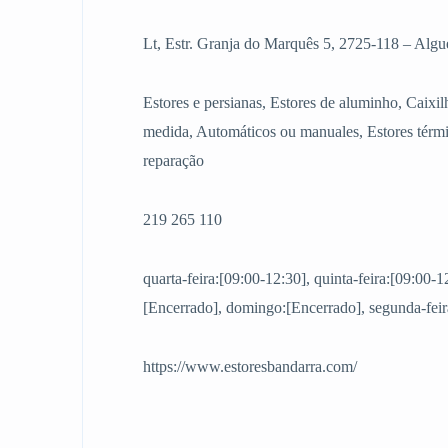
Lt, Estr. Granja do Marquês 5, 2725-118 – Algue
Estores e persianas, Estores de aluminho, Caixil
medida, Automáticos ou manuales, Estores térm
reparação
219 265 110
quarta-feira:[09:00-12:30], quinta-feira:[09:00-1
[Encerrado], domingo:[Encerrado], segunda-feira
https://www.estoresbandarra.com/