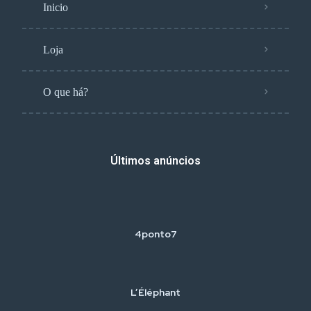
Inicio
Loja
O que há?
Últimos anúncios
4ponto7
L’Éléphant