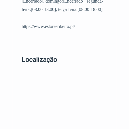
[Encerrado], domingo:[Encerrado], segunda-
feira:[08:00-18:00], terça-feira:[08:00-18:00]
https://www.estoresribeiro.pt/
Localização