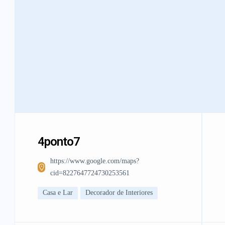
4ponto7
https://www.google.com/maps?
cid=8227647724730253561
Casa e Lar
Decorador de Interiores