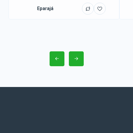
Eparajá