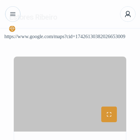
Estores Ribeiro
https://www.google.com/maps?cid=17426130382026653009