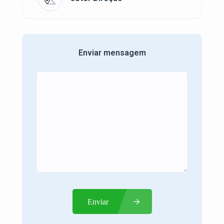
Enviar mensagem
Enviar