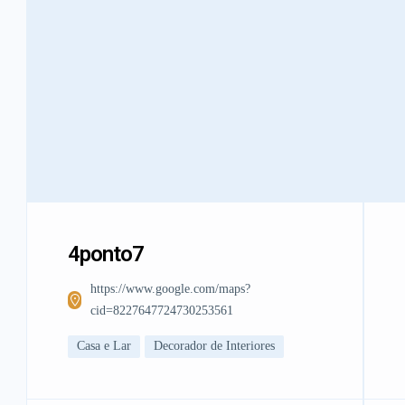
4ponto7
https://www.google.com/maps?
cid=8227647724730253561
Casa e Lar
Decorador de Interiores