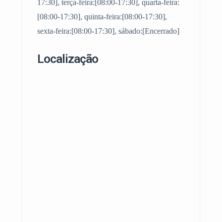
17:30], terça-feira:[08:00-17:30], quarta-feira:
[08:00-17:30], quinta-feira:[08:00-17:30],
sexta-feira:[08:00-17:30], sábado:[Encerrado]
Localização