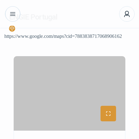
ENGIE Portugal
https://www.google.com/maps?cid=7883838717068906162