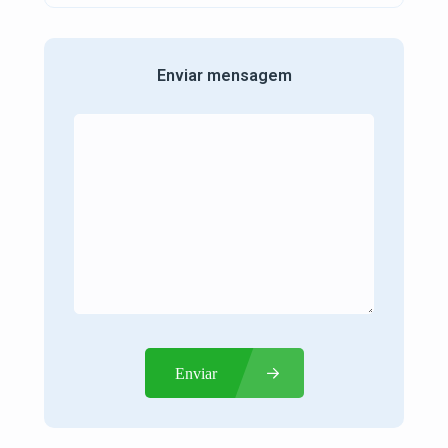
Enviar mensagem
Enviar