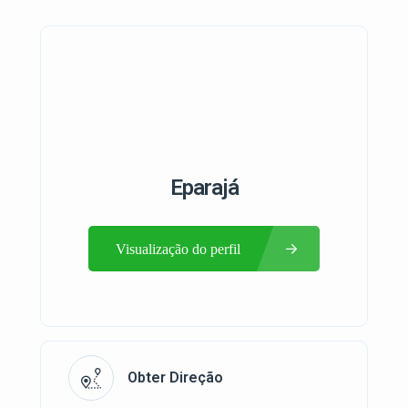
Eparajá
Visualização do perfil
Obter Direção