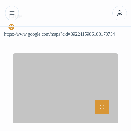
Cme
https://www.google.com/maps?cid=8922415986188173734